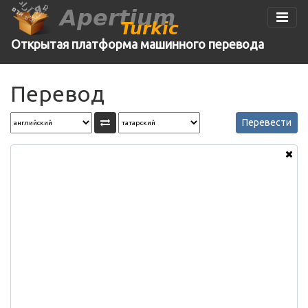
Apertium
Turkic
Открытая платформа машинного перевода
Перевод
Перевести