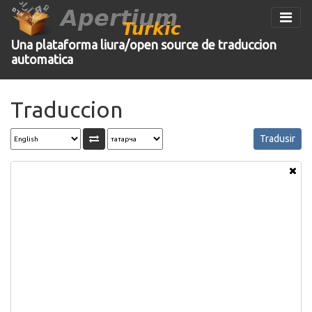
Apertium
Turkic
Una plataforma liura/open source de traduccion
automatica
Traduccion
Tradusir